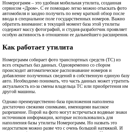
Номерограмм – это удобная мобильная утилита, созданная
сервисом «Дром». С ее помощью легко можно отыскать фото
автомобиля и заодно получить по нему краткий обзор после
ввода в специальное поле государственных номеров. Важно
обратить внимание: в текущий момент база этой утилиты
содержит массу фотографий, и студия-разработчик проявляет
особую активность в отношении ее дальнейшего расширения.
Как работает утилита
Номерграмм собирает фото транспортных средств (ТС) из
всех открытых баз данных. Одновременно со сбором
происходит автоматическое распознавание номеров и
добавление полученных сведений в собственную единую базу
авто. Необходимо понимать, что часть данных может утратить
актуальность из-за смены владельца ТС или приобретения им
другой машины.
Однако преимущественно база приложения наполнена
достаточно свежими снимками, имеющими высокое
разрешение. Порой на фото могут встречаться водяные знаки
источников информации, которые использовались для
наполнения базы утилиты Номерограмм. Но назвать это
недостатком можно разве что с очень большой натяжкой. И