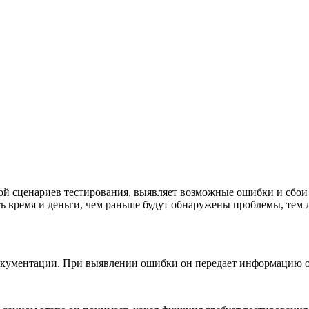
й сценариев тестирования, выявляет возможные ошибки и сбои 
ь время и деньги, чем раньше будут обнаружены проблемы, тем д
окументации. При выявлении ошибки он передает информацию о