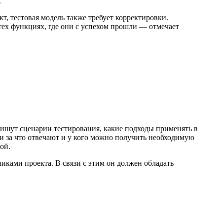
.
т, тестовая модель также требует корректировки.
тех функциях, где они с успехом прошли — отмечает
 пишут сценарии тестирования, какие подходы применять в
и за что отвечают и у кого можно получить необходимую
ой.
иками проекта. В связи с этим он должен обладать