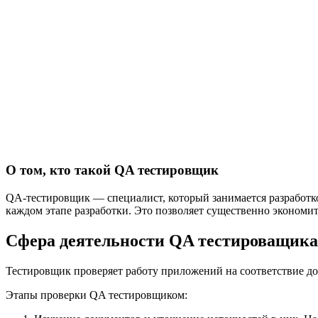
О том, кто такой QA тестировщик
QA-тестировщик — специалист, который занимается разработко
каждом этапе разработки. Это позволяет существенно экономит
Сфера деятельности QA тестироващика
Тестировщик проверяет работу приложений на соответствие д
Этапы проверки QA тестировщиком: